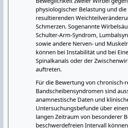
Beweglichkeit zweier Wirbel gegen
physiologischer Belastung und die
resultierenden Weichteilveränder
Schmerzen. Sogenannte Wirbelsäu
Schulter-Arm-Syndrom, Lumbalsynd
sowie andere Nerven- und Muskelr
können bei Instabilität und bei Ei
Spinalkanals oder der Zwischenwir
auftreten.
Für die Bewertung von chronisch-r
Bandscheibensyndromen sind auss
anamnestische Daten und klinisch
Untersuchungsbefunde über einen
langen Zeitraum von besonderer 
beschwerdefreien Intervall können