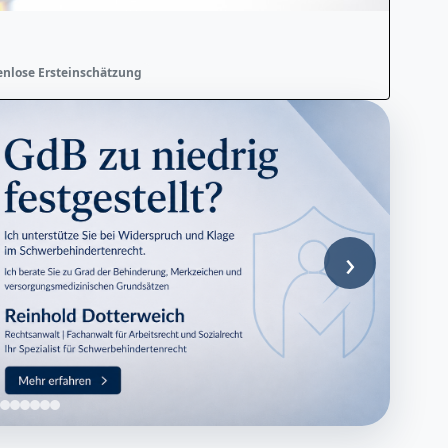
enlose Ersteinschätzung
›