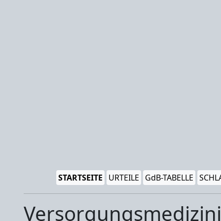
STARTSEITE
URTEILE
GdB-TABELLE
SCHL
Versorgungsmedizini