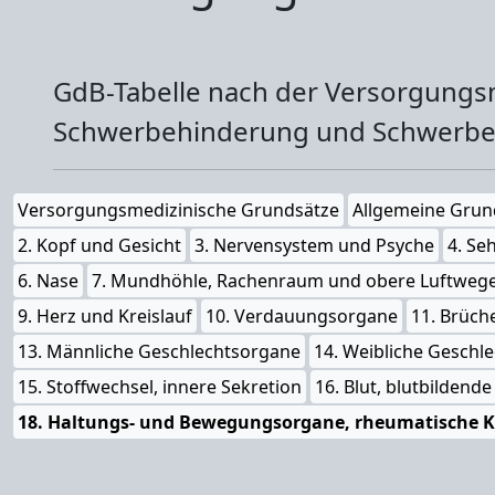
GdB-Tabelle nach der Versorgung
Schwerbehinderung und Schwerbe
Versorgungsmedizinische Grundsätze
Allgemeine Grun
2. Kopf und Gesicht
3. Nervensystem und Psyche
4. Se
6. Nase
7. Mundhöhle, Rachenraum und obere Luftweg
9. Herz und Kreislauf
10. Verdauungsorgane
11. Brüch
13. Männliche Geschlechtsorgane
14. Weibliche Geschl
15. Stoffwechsel, innere Sekretion
16. Blut, blutbilden
18. Haltungs- und Bewegungsorgane, rheumatische 