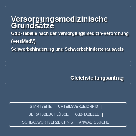
Versorgungsmedizinische
Grundsätze
GdB-Tabelle nach der Versorgungsmedizin-Verordnung
(VersMedV)
Schwerbehinderung
und
Schwerbehindertenausweis
Gleichstellungsantrag
STARTSEITE
|
URTEILSVERZEICHNIS
|
BEIRATSBESCHLÜSSE
|
GdB-TABELLE
|
SCHLAGWORTVERZEICHNIS
|
ANWALTSSUCHE