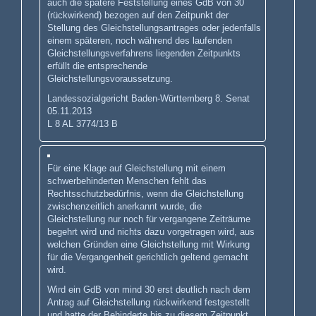
auch die spätere Feststellung eines GdB von 30
(rückwirkend) bezogen auf den Zeitpunkt der
Stellung des Gleichstellungsantrages oder jedenfalls
einem späteren, noch während des laufenden
Gleichstellungsverfahrens liegenden Zeitpunkts
erfüllt die entsprechende
Gleichstellungsvoraussetzung.
Landessozialgericht Baden-Württemberg 8. Senat
05.11.2013
L 8 AL 3774/13 B
Für eine Klage auf Gleichstellung mit einem
schwerbehinderten Menschen fehlt das
Rechtsschutzbedürfnis, wenn die Gleichstellung
zwischenzeitlich anerkannt wurde, die
Gleichstellung nur noch für vergangene Zeiträume
begehrt wird und nichts dazu vorgetragen wird, aus
welchen Gründen eine Gleichstellung mit Wirkung
für die Vergangenheit gerichtlich geltend gemacht
wird.
Wird ein GdB von mind 30 erst deutlich nach dem
Antrag auf Gleichstellung rückwirkend festgestellt
und hatte der Behinderte bis zu diesem Zeitpunkt