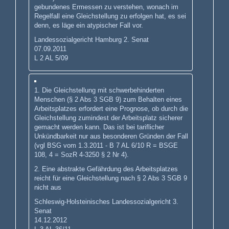
gebundenes Ermessen zu verstehen, wonach im
Regelfall eine Gleichstellung zu erfolgen hat, es sei
denn, es läge ein atypischer Fall vor.
Landessozialgericht Hamburg 2. Senat
07.09.2011
L 2 AL 5/09
1. Die Gleichstellung mit schwerbehinderten
Menschen (§ 2 Abs 3 SGB 9) zum Behalten eines
Arbeitsplatzes erfordert eine Prognose, ob durch die
Gleichstellung zumindest der Arbeitsplatz sicherer
gemacht werden kann. Das ist bei tariflicher
Unkündbarkeit nur aus besonderen Gründen der Fall
(vgl BSG vom 1.3.2011 - B 7 AL 6/10 R = BSGE
108, 4 = SozR 4-3250 § 2 Nr 4).
2. Eine abstrakte Gefährdung des Arbeitsplatzes
reicht für eine Gleichstellung nach § 2 Abs 3 SGB 9
nicht aus
Schleswig-Holsteinisches Landessozialgericht 3.
Senat
14.12.2012