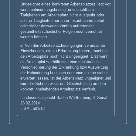
Ungeeignet eines konkreten Arbeitsplatzes liegt vor,
wenn behinderungsbedingt unverzichtbare
Tätigkeiten am Arbeitsplatz nicht ausgeübt oder
solche Tätigkeiten nur unter Inkaufnahme sofort
oder sicher deswegen künftig auftretender
gesundheitsschädlicher Folgen noch verrichtet
werden können.
2. Von den Arbeitsplatzbedingungen verursachte
Einwirkungen, die zu Erkrankung führen, machen
den Arbeitsplatz noch nicht ungeeignet. Erst wenn
die Arbeitsplatzverhältnisse eine substantielle
Verschlechterung der Erkrankung bzw Ausweitung
der Behinderung bedingen oder eine solche sicher
erwarten lassen, ist der Arbeitsplatz ungeeignet und
wird der Schutzzweck der Gleichstellung an dem
konkret innehabenden Arbeitsplatz verfehlt.
Landessozialgericht Baden-Württemberg 8. Senat
28.02.2014
L 8 AL 501/13