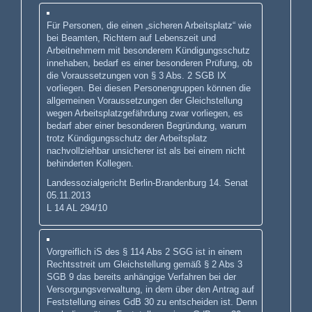
Für Personen, die einen „sicheren Arbeitsplatz“ wie
bei Beamten, Richtern auf Lebenszeit und
Arbeitnehmern mit besonderem Kündigungsschutz
innehaben, bedarf es einer besonderen Prüfung, ob
die Voraussetzungen von § 3 Abs. 2 SGB IX
vorliegen. Bei diesen Personengruppen können die
allgemeinen Voraussetzungen der Gleichstellung
wegen Arbeitsplatzgefährdung zwar vorliegen, es
bedarf aber einer besonderen Begründung, warum
trotz Kündigungsschutz der Arbeitsplatz
nachvollziehbar unsicherer ist als bei einem nicht
behinderten Kollegen.
Landessozialgericht Berlin-Brandenburg 14. Senat
05.11.2013
L 14 AL 294/10
Vorgreiflich iS des § 114 Abs 2 SGG ist in einem
Rechtsstreit um Gleichstellung gemäß § 2 Abs 3
SGB 9 das bereits anhängige Verfahren bei der
Versorgungsverwaltung, in dem über den Antrag auf
Feststellung eines GdB 30 zu entscheiden ist. Denn