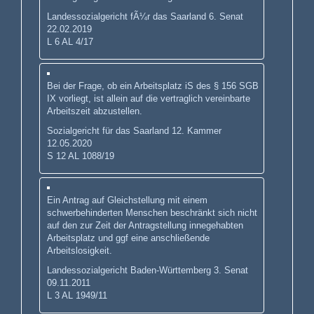
Landessozialgericht fÃ¼r das Saarland 6. Senat
22.02.2019
L 6 AL 4/17
Bei der Frage, ob ein Arbeitsplatz iS des § 156 SGB
IX vorliegt, ist allein auf die vertraglich vereinbarte
Arbeitszeit abzustellen.
Sozialgericht für das Saarland 12. Kammer
12.05.2020
S 12 AL 1088/19
Ein Antrag auf Gleichstellung mit einem
schwerbehinderten Menschen beschränkt sich nicht
auf den zur Zeit der Antragstellung innegehabten
Arbeitsplatz und ggf eine anschließende
Arbeitslosigkeit.
Landessozialgericht Baden-Württemberg 3. Senat
09.11.2011
L 3 AL 1949/11