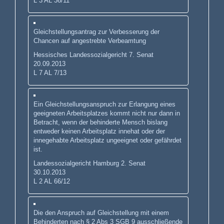
L 3 AL 36/11
Gleichstellungsantrag zur Verbesserung der
Chancen auf angestrebte Verbeamtung
Hessisches Landessozialgericht 7. Senat
20.09.2013
L 7 AL 7/13
Ein Gleichstellungsanspruch zur Erlangung eines
geeigneten Arbeitsplatzes kommt nicht nur dann in
Betracht, wenn der behinderte Mensch bislang
entweder keinen Arbeitsplatz innehat oder der
innegehabte Arbeitsplatz ungeeignet oder gefährdet
ist.
Landessozialgericht Hamburg 2. Senat
30.10.2013
L 2 AL 66/12
Die den Anspruch auf Gleichstellung mit einem
Behinderten nach § 2 Abs 3 SGB 9 ausschließende