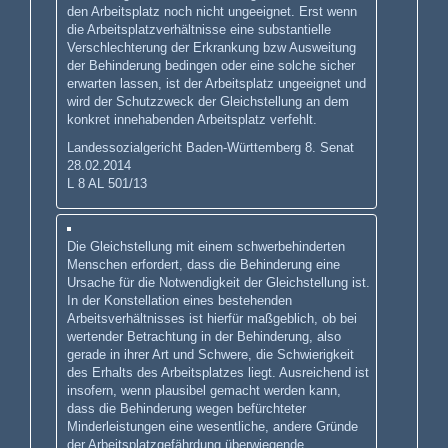
den Arbeitsplatz noch nicht ungeeignet. Erst wenn
die Arbeitsplatzverhältnisse eine substantielle
Verschlechterung der Erkrankung bzw Ausweitung
der Behinderung bedingen oder eine solche sicher
erwarten lassen, ist der Arbeitsplatz ungeeignet und
wird der Schutzzweck der Gleichstellung an dem
konkret innehabenden Arbeitsplatz verfehlt.
Landessozialgericht Baden-Württemberg 8. Senat
28.02.2014
L 8 AL 501/13
Die Gleichstellung mit einem schwerbehinderten
Menschen erfordert, dass die Behinderung eine
Ursache für die Notwendigkeit der Gleichstellung ist.
In der Konstellation eines bestehenden
Arbeitsverhältnisses ist hierfür maßgeblich, ob bei
wertender Betrachtung in der Behinderung, also
gerade in ihrer Art und Schwere, die Schwierigkeit
des Erhalts des Arbeitsplatzes liegt. Ausreichend ist
insofern, wenn plausibel gemacht werden kann,
dass die Behinderung wegen befürchteter
Minderleistungen eine wesentliche, andere Gründe
der Arbeitsplatzgefährdung überwiegende,