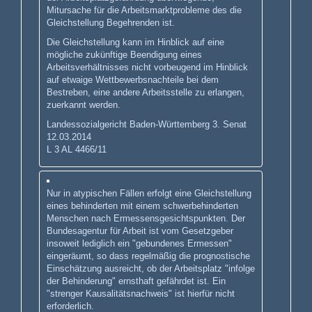
Mitursache für die Arbeitsmarktprobleme des die
Gleichstellung Begehrenden ist.
Die Gleichstellung kann im Hinblick auf eine
mögliche zukünftige Beendigung eines
Arbeitsverhältnisses nicht vorbeugend im Hinblick
auf etwaige Wettbewerbsnachteile bei dem
Bestreben, eine andere Arbeitsstelle zu erlangen,
zuerkannt werden.
Landessozialgericht Baden-Württemberg 3. Senat
12.03.2014
L 3 AL 4466/11
Nur in atypischen Fällen erfolgt eine Gleichstellung
eines behinderten mit einem schwerbehinderten
Menschen nach Ermessensgesichtspunkten. Der
Bundesagentur für Arbeit ist vom Gesetzgeber
insoweit lediglich ein "gebundenes Ermessen"
eingeräumt, so dass regelmäßig die prognostische
Einschätzung ausreicht, ob der Arbeitsplatz "infolge
der Behinderung" ernsthaft gefährdet ist. Ein
"strenger Kausalitätsnachweis" ist hierfür nicht
erforderlich.