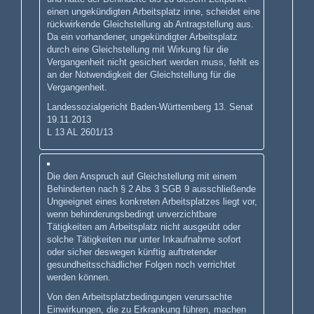
einen ungekündigten Arbeitsplatz inne, scheidet eine
rückwirkende Gleichstellung ab Antragstellung aus.
Da ein vorhandener, ungekündigter Arbeitsplatz
durch eine Gleichstellung mit Wirkung für die
Vergangenheit nicht gesichert werden muss, fehlt es
an der Notwendigkeit der Gleichstellung für die
Vergangenheit.
Landessozialgericht Baden-Württemberg 13. Senat
19.11.2013
L 13 AL 2601/13
Die den Anspruch auf Gleichstellung mit einem
Behinderten nach § 2 Abs 3 SGB 9 ausschließende
Ungeeignet eines konkreten Arbeitsplatzes liegt vor,
wenn behinderungsbedingt unverzichtbare
Tätigkeiten am Arbeitsplatz nicht ausgeübt oder
solche Tätigkeiten nur unter Inkaufnahme sofort
oder sicher deswegen künftig auftretender
gesundheitsschädlicher Folgen noch verrichtet
werden können.
Von den Arbeitsplatzbedingungen verursachte
Einwirkungen, die zu Erkrankung führen, machen