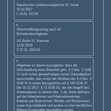
Bayerisches Landessozialgericht 10. Senat
25.10.2017
L 10 AL 107/16
Gleichstelllungsantrag auch für
Betriebsratsmitglieder
SG Berlin 57. Kammer
12.02.2018
S 57 AL 1161/16
Allgemein ist davon auszugehen, dass die
Gleichstellung eines Beamten gem. § 2 Abs. 3 SGB
IX nicht schon generell wegen seiner Unkündbarkeit
ausscheidet, was schon der Wortlaut des § 2 Abs. 3
SGB IX in seiner Bezugnahme auf § 156 SGB IX
(bis 31.12.2017: § 73 SGB IX), der den Begriff des
Arbeitsplatzes in seinem Abs. 1 als Stelle definiert,
auf der Arbeitnehmer und Arbeitnehmerinnen,
Beamte und Beamtinnen, Richter und Richterinnen
sowie Auszubildende und andere zu ihrer beruflichen
Bildung Eingestellte beschäftigt werden.