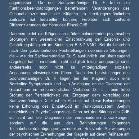
angemessen. Da der Sachverständige Dr. F keine die
Funktionsbeeinträchtigungen betreffenden Veränderungen des
Gesundheitszustandes der Klägerin im streitgegenständlichen
Zeitraum hat feststellen können, verbieten sich zeitliche
Differenzierungen der Höhe des Einzel-GdB.
Daneben leidet die Klägerin an stärker behindernden psychischen
Störungen mit wesentlicher Einschränkung der Erlebnis- und
Gestaltungsfähigkeit im Sinne von B 3.7 VMG. Bei ihr bestehen
nach den gutachterlichen Feststellungen depressive Störungen,
die – wie der Sachverständige Dr. S ausführlich und überzeugend
dargelegt hat – einerseits nicht lediglich leicht ausgeprägt sind,
andererseits noch nicht zu mittelgradigen sozialen
Anpassungsschwierigkeiten führen. Nach den Feststellungen des
Sachverständigen Dr. F liegen bei der Klägerin auch eine
Borderline-Symptomatik und – in Anlehnung an die Diagnose der
Gutachterin im rentenrechtlichen Verfahren Dr. H – eine frühe
Störung der Persönlichkeit vor. Entgegen dem Vorschlag des
Sachverständigen Dr. F ist im Hinblick auf diese Behinderungen
keine Erhöhung des Einzel-GdB im Funktionssystem „Gehirn
einschließlich Psyche“ angezeigt. Denn bei der Bildung des GdB
ist nicht auf die Diagnosen der verschiedenen Erkrankungen,
sondern auf die aus den Behinderungen folgenden
Teilhabebeeinträchtigungen abzustellen. Relevante Auswirkungen
der psychischen Erkrankungen der Klägerin auf deren Teilhabe am