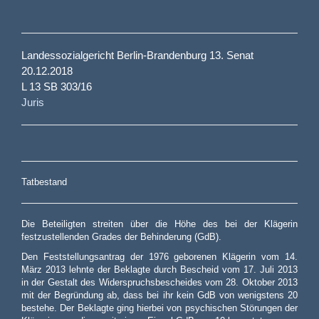
Landessozialgericht Berlin-Brandenburg 13. Senat
20.12.2018
L 13 SB 303/16
Juris
Tatbestand
Die Beteiligten streiten über die Höhe des bei der Klägerin
festzustellenden Grades der Behinderung (GdB).
Den Feststellungsantrag der 1976 geborenen Klägerin vom 14.
März 2013 lehnte der Beklagte durch Bescheid vom 17. Juli 2013
in der Gestalt des Widerspruchsbescheides vom 28. Oktober 2013
mit der Begründung ab, dass bei ihr kein GdB von wenigstens 20
bestehe. Der Beklagte ging hierbei von psychischen Störungen der