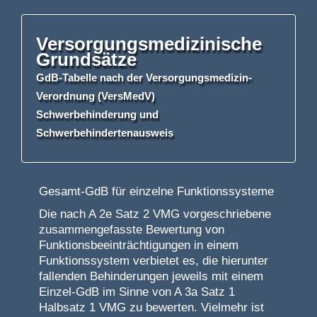
Versorgungsmedizinische
Grundsätze
GdB-Tabelle nach der Versorgungsmedizin-
Verordnung (VersMedV)
Schwerbehinderung
und
Schwerbehindertenausweis
Gesamt-GdB für einzelne Funktionssysteme
Die nach A 2e Satz 2 VMG vorgeschriebene
zusammengefasste Bewertung von
Funktionsbeeinträchtigungen in einem
Funktionssystem verbietet es, die hierunter
fallenden Behinderungen jeweils mit einem
Einzel-GdB im Sinne von A 3a Satz 1
Halbsatz 1 VMG zu bewerten. Vielmehr ist