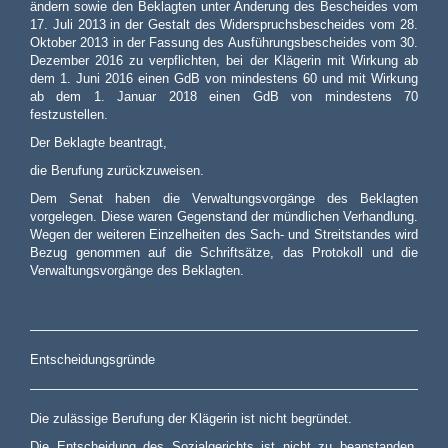
ändern sowie den Beklagten unter Änderung des Bescheides vom
17. Juli 2013 in der Gestalt des Widerspruchsbescheides vom 28.
Oktober 2013 in der Fassung des Ausführungsbescheides vom 30.
Dezember 2016 zu verpflichten, bei der Klägerin mit Wirkung ab
dem 1. Juni 2016 einen GdB von mindestens 60 und mit Wirkung
ab dem 1. Januar 2018 einen GdB von mindestens 70
festzustellen.
Der Beklagte beantragt,
die Berufung zurückzuweisen.
Dem Senat haben die Verwaltungsvorgänge des Beklagten
vorgelegen. Diese waren Gegenstand der mündlichen Verhandlung.
Wegen der weiteren Einzelheiten des Sach- und Streitstandes wird
Bezug genommen auf die Schriftsätze, das Protokoll und die
Verwaltungsvorgänge des Beklagten.
Entscheidungsgründe
Die zulässige Berufung der Klägerin ist nicht begründet.
Die Entscheidung des Sozialgerichts ist nicht zu beanstanden.