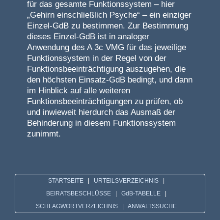
für das gesamte Funktionssystem – hier
„Gehirn einschließlich Psyche“ – ein einziger
Einzel-GdB zu bestimmen. Zur Bestimmung
dieses Einzel-GdB ist in analoger
Anwendung des A 3c VMG für das jeweilige
Funktionssystem in der Regel von der
Funktionsbeeinträchtigung auszugehen, die
den höchsten Einsatz-GdB bedingt, und dann
im Hinblick auf alle weiteren
Funktionsbeeinträchtigungen zu prüfen, ob
und inwieweit hierdurch das Ausmaß der
Behinderung in diesem Funktionssystem
zunimmt.
STARTSEITE
|
URTEILSVERZEICHNIS
|
BEIRATSBESCHLÜSSE
|
GdB-TABELLE
|
SCHLAGWORTVERZEICHNIS
|
ANWALTSSUCHE