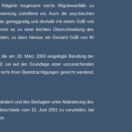
Klägerin insgesamt sechs Migräneanfälle zu
ertung zutreffend sei. Auch die psychischen
 als geringgradig und deshalb mit einem GdB von
mme es zu einer leichten Überschneidung des
täten, so dass hieraus ein Gesamt GdB von 40
h die am 28. März 2003 eingelegte Berufung der
 D sei auf der Grundlage einer unzureichenden
nicht ihren Beeinträchtigungen gerecht werdend.
zuändern und den Beklagten unter Abänderung des
escheids vom 15. Juni 2001 zu verurteilen, bei
en.