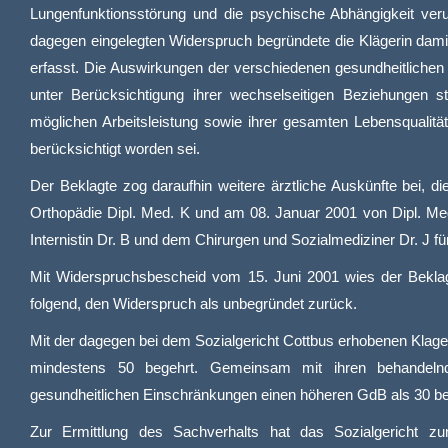
Lungenfunktionsstörung und die psychische Abhängigkeit ve
dagegen eingelegten Widerspruch begründete die Klägerin damit,
erfasst. Die Auswirkungen der verschiedenen gesundheitlichen 
unter Berücksichtigung ihrer wechselseitigen Beziehungen ste
möglichen Arbeitsleistung sowie ihrer gesamten Lebensqualit
berücksichtigt worden sei.
Der Beklagte zog daraufhin weitere ärztliche Auskünfte bei,
Orthopädie Dipl. Med. K und am 08. Januar 2001 von Dipl. Med
Internistin Dr. B und dem Chirurgen und Sozialmediziner Dr. J f
Mit Widerspruchsbescheid vom 15. Juni 2001 wies der Bekla
folgend, den Widerspruch als unbegründet zurück.
Mit der dagegen bei dem Sozialgericht Cottbus erhobenen Klage
mindestens 50 begehrt. Gemeinsam mit ihren behandeln
gesundheitlichen Einschränkungen einen höheren GdB als 30 be
Zur Ermittlung des Sachverhalts hat das Sozialgericht z