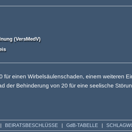
dnung (VersMedV)
eis
 für einen Wirbelsäulenschaden, einem weiteren Ei
rad der Behinderung von 20 für eine seelische Stör
|
BEIRATSBESCHLÜSSE
|
GdB-TABELLE
|
SCHLAGWO