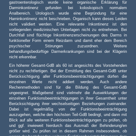
gastroenterologisch wurde keine organische Erklärung für
Darminkontinenz gefunden bei koloskopisch normalem
Analbereich. Urologisch wurde eine Begründung für eine
Harninkontinenz nicht beschrieben. Organisch kann dieses Leiden
nicht validiert werden. Eine relevante Inkontinenz ist den
vorliegenden medizinischen Unterlagen nicht zu entnehmen. Bei
Durchfall sind flüchtige Inkontinenzerscheinungen des Darms in
funktioneller Form einem Reizdarm und damit eher dem Bereich
psychischer Störungen zuzuordnen. Weitere
behandlungsbedürftige Darmerkrankungen sind bei der Klägerin
nicht erkennbar.
Ein höherer Gesamt-GdB als 60 ist angesichts des Vorstehenden
nicht zu rechtfertigen. Bei der Ermittlung des Gesamt-GdB unter
Berücksichtigung aller Funktionsbeeinträchtigungen dürfen die
einzelnen Werte nicht addiert werden. Auch andere
Rechenmethoden sind für die Bildung des Gesamt-GdB
ungeeignet. Maßgebend sind vielmehr die Auswirklungen der
einzelnen Funktionsbeeinträchtigungen in ihrer Gesamtheit unter
Berücksichtigung ihrer wechselseitigen Beziehungen zueinander.
Dabei ist regelmäßig von der Funktionsbeeinträchtigung
auszugehen, welche den höchsten Teil-GdB bedingt, und dann mit
Blick auf alle weiteren Funktionsbeeinträchtigungen zu prüfen, ob
und ggf. inwieweit hierdurch das Ausmaß der Behinderung/en
größer wird. Zu prüfen ist in diesem Rahmen insbesondere, ob