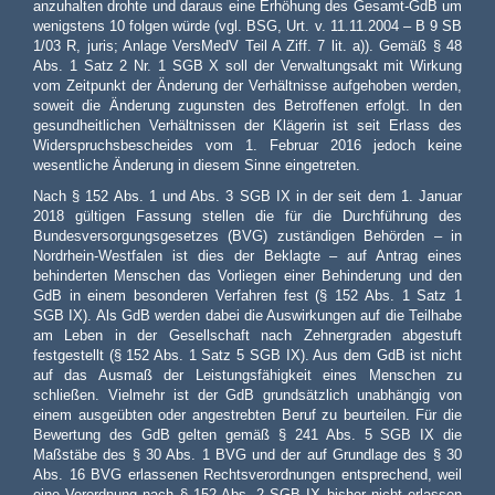
anzuhalten drohte und daraus eine Erhöhung des Gesamt-GdB um
wenigstens 10 folgen würde (vgl. BSG, Urt. v. 11.11.2004 – B 9 SB
1/03 R, juris; Anlage VersMedV Teil A Ziff. 7 lit. a)). Gemäß § 48
Abs. 1 Satz 2 Nr. 1 SGB X soll der Verwaltungsakt mit Wirkung
vom Zeitpunkt der Änderung der Verhältnisse aufgehoben werden,
soweit die Änderung zugunsten des Betroffenen erfolgt. In den
gesundheitlichen Verhältnissen der Klägerin ist seit Erlass des
Widerspruchsbescheides vom 1. Februar 2016 jedoch keine
wesentliche Änderung in diesem Sinne eingetreten.
Nach § 152 Abs. 1 und Abs. 3 SGB IX in der seit dem 1. Januar
2018 gültigen Fassung stellen die für die Durchführung des
Bundesversorgungsgesetzes (BVG) zuständigen Behörden – in
Nordrhein-Westfalen ist dies der Beklagte – auf Antrag eines
behinderten Menschen das Vorliegen einer Behinderung und den
GdB in einem besonderen Verfahren fest (§ 152 Abs. 1 Satz 1
SGB IX). Als GdB werden dabei die Auswirkungen auf die Teilhabe
am Leben in der Gesellschaft nach Zehnergraden abgestuft
festgestellt (§ 152 Abs. 1 Satz 5 SGB IX). Aus dem GdB ist nicht
auf das Ausmaß der Leistungsfähigkeit eines Menschen zu
schließen. Vielmehr ist der GdB grundsätzlich unabhängig von
einem ausgeübten oder angestrebten Beruf zu beurteilen. Für die
Bewertung des GdB gelten gemäß § 241 Abs. 5 SGB IX die
Maßstäbe des § 30 Abs. 1 BVG und der auf Grundlage des § 30
Abs. 16 BVG erlassenen Rechtsverordnungen entsprechend, weil
eine Verordnung nach § 152 Abs. 2 SGB IX bisher nicht erlassen