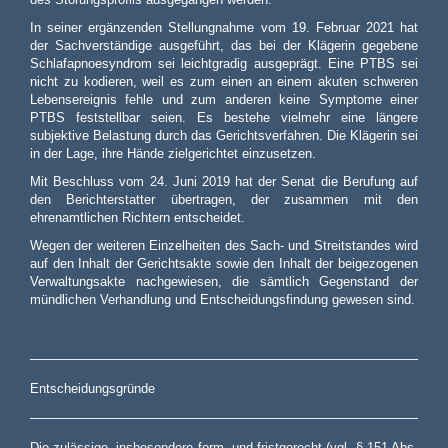
In seiner ergänzenden Stellungnahme vom 19. Februar 2021 hat
der Sachverständige ausgeführt, das bei der Klägerin gegebene
Schlafapnoesyndrom sei leichtgradig ausgeprägt. Eine PTBS sei
nicht zu kodieren, weil es zum einen an einem akuten schweren
Lebensereignis fehle und zum anderen keine Symptome einer
PTBS feststellbar seien. Es bestehe vielmehr eine längere
subjektive Belastung durch das Gerichtsverfahren. Die Klägerin sei
in der Lage, ihre Hände zielgerichtet einzusetzen.
Mit Beschluss vom 24. Juni 2019 hat der Senat die Berufung auf
den Berichterstatter übertragen, der zusammen mit den
ehrenamtlichen Richtern entscheidet.
Wegen der weiteren Einzelheiten des Sach- und Streitstandes wird
auf den Inhalt der Gerichtsakte sowie den Inhalt der beigezogenen
Verwaltungsakte nachgewiesen, die sämtlich Gegenstand der
mündlichen Verhandlung und Entscheidungsfindung gewesen sind.
Entscheidungsgründe
Die zulässige, insbesondere form- und fristgerecht (vgl. § 151 Abs.