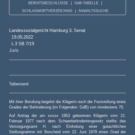
BEIRATSBESCHLÜSSE
|
GdB-TABELLE
|
SCHLAGWORTVERZEICHNIS
|
ANWALTSSUCHE
Landessozialgericht Hamburg 3. Senat
19.05.2022
L 3 SB 7/19
Juris
Tatbestand
Mit ihrer Berufung begehrt die Klägerin noch die Feststellung eines
Grades der Behinderung (im Folgenden: GdB) von mindestens 70.
Auf Antrag der am xxxxx 1953 geborenen Klägerin vom 21.
Februar 1977 nach dem Schwerbehindertengesetz stellte das
Versorgungsamt H. nach Einholung einer gutachtlichen
Stellungnahme mit Bescheid vom 22. Juni 1978 einen Grad der